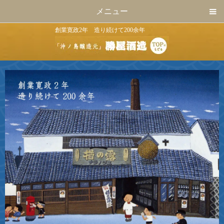
メニュー
創業寛政2年 造り続けて200余年