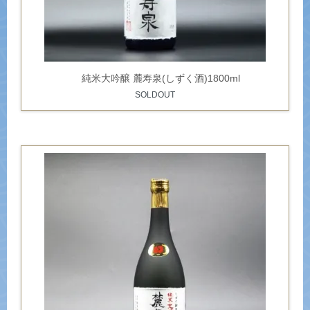
純米大吟醸 麓寿泉(しずく酒)1800ml
SOLDOUT