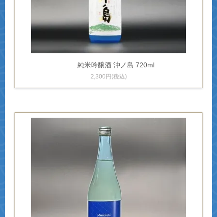
純米吟醸酒 沖ノ島 720ml
2,300円(税込)