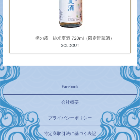
楢の露 純米夏酒 720ml（限定貯蔵酒）
SOLDOUT
Facebook
会社概要
プライバシーポリシー
特定商取引法に基づく表記