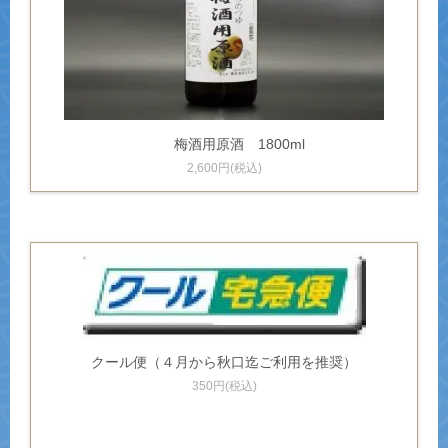
梅酒用原酒 1800ml
2,600円(税込)
クール便（４月から秋口迄ご利用を推奨）
350円(税込)