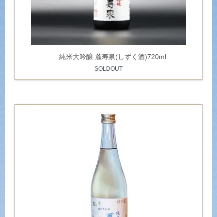
純米大吟醸 麓寿泉(しずく酒)720ml
SOLDOUT